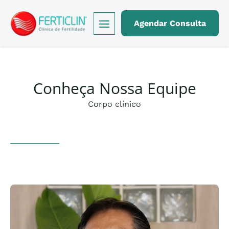
Logo Ferticlin - ir para a página inicial do site
Agendar Consulta
Conheça Nossa Equipe
Corpo clínico