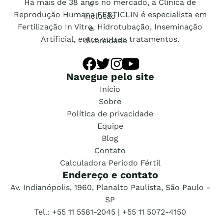
Há mais de 38 anos no mercado, a Clínica de
Reprodução Humana FERTICLIN é especialista em
Fertilização In Vitro, Hidrotubação, Inseminação
Artificial, entre outros tratamentos.
Navegue pelo site
Início
Sobre
Política de privacidade
Equipe
Blog
Contato
Calculadora Período Fértil
Endereço e contato
Av. Indianópolis, 1960, Planalto Paulista, São Paulo -
SP
Tel.: +55 11 5581-2045 | +55 11 5072-4150