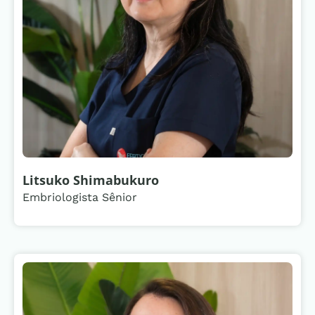
Litsuko Shimabukuro
Embriologista Sênior