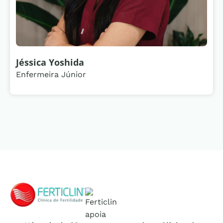
Jéssica Yoshida
Enfermeira Júnior
Logo Ferticlin - ir para a página inicial do site