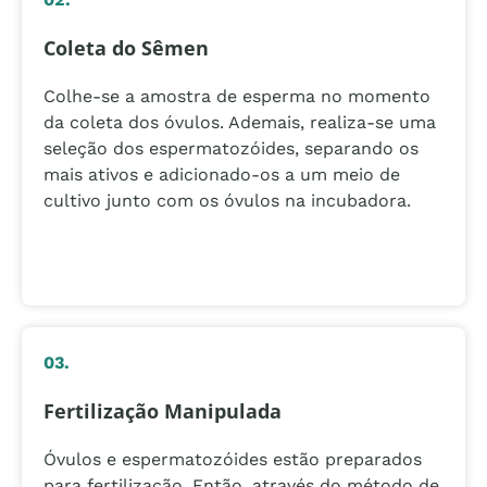
Coleta do Sêmen
Colhe-se a amostra de esperma no momento
da coleta dos óvulos. Ademais, realiza-se uma
seleção dos espermatozóides, separando os
mais ativos e adicionado-os a um meio de
cultivo junto com os óvulos na incubadora.
03.
Fertilização Manipulada
Óvulos e espermatozóides estão preparados
para fertilização. Então, através do método de