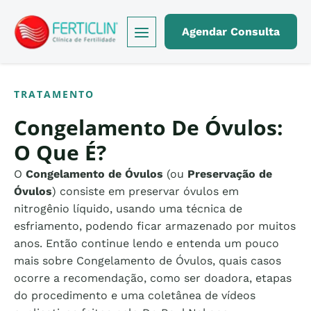
Logo Ferticlin - ir para a página inicial do site
Agendar Consulta
TRATAMENTO
Congelamento De Óvulos:
O Que É?
O
Congelamento de Óvulos
(ou
Preservação de
Óvulos
) consiste em preservar óvulos em
nitrogênio líquido, usando uma técnica de
esfriamento, podendo ficar armazenado por muitos
anos. Então continue lendo e entenda um pouco
mais sobre Congelamento de Óvulos, quais casos
ocorre a recomendação, como ser doadora, etapas
do procedimento e uma coletânea de vídeos