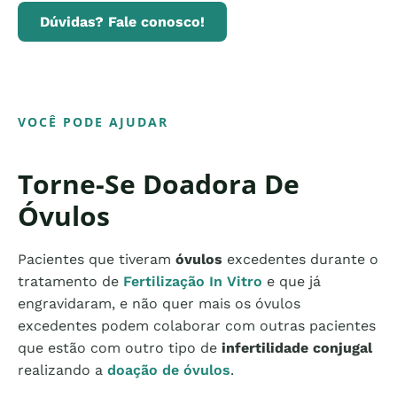
Dúvidas? Fale conosco!
VOCÊ PODE AJUDAR
Torne-Se Doadora De
Óvulos
Pacientes que tiveram
óvulos
excedentes durante o
tratamento de
Fertilização In Vitro
e que já
engravidaram, e não quer mais os óvulos
excedentes podem colaborar com outras pacientes
que estão com outro tipo de
infertilidade conjugal
realizando a
doação de óvulos
.