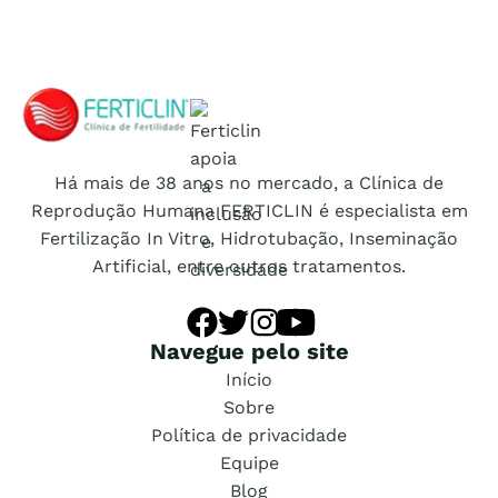
Logo Ferticlin - ir para a página inicial do site
Há mais de 38 anos no mercado, a Clínica de
Reprodução Humana FERTICLIN é especialista em
Fertilização In Vitro, Hidrotubação, Inseminação
Artificial, entre outros tratamentos.
Navegue pelo site
Início
Sobre
Política de privacidade
Equipe
Blog