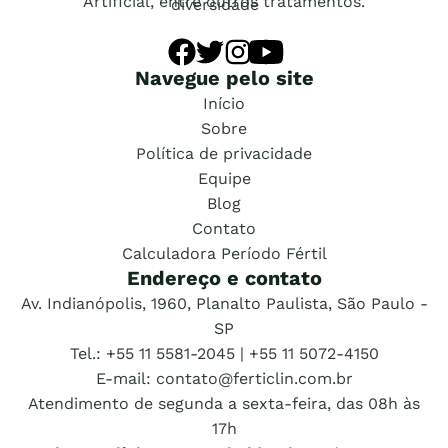
Artificial, entre outros tratamentos.
Navegue pelo site
Início
Sobre
Política de privacidade
Equipe
Blog
Contato
Calculadora Período Fértil
Endereço e contato
Av. Indianópolis, 1960, Planalto Paulista, São Paulo -
SP
Tel.: +55 11 5581-2045 | +55 11 5072-4150
E-mail: contato@ferticlin.com.br
Atendimento de segunda a sexta-feira, das 08h às
17h