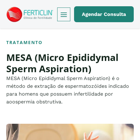
Logo Ferticlin - ir para a página inicial do site
Agendar Consulta
TRATAMENTO
MESA (Micro Epididymal
Sperm Aspiration)
MESA (Micro Epididymal Sperm Aspiration) é o
método de extração de espermatozóides indicado
para homens que possuem infertilidade por
aoospermia obstrutiva.