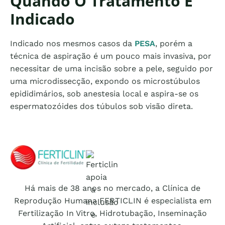
Quando O Tratamento É
Indicado
Indicado nos mesmos casos da
PESA
, porém a
técnica de aspiração é um pouco mais invasiva, por
necessitar de uma incisão sobre a pele, seguido por
uma microdissecção, expondo os microstúbulos
epididimários, sob anestesia local e aspira-se os
espermatozóides dos túbulos sob visão direta.
Logo Ferticlin - ir para a página inicial do site
Há mais de 38 anos no mercado, a Clínica de
Reprodução Humana FERTICLIN é especialista em
Fertilização In Vitro, Hidrotubação, Inseminação