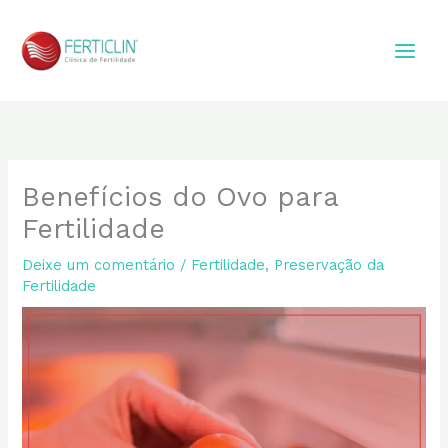
Ir
para
o
conteúdo
Benefícios do Ovo para
Fertilidade
Deixe um comentário
/
Fertilidade
,
Preservação da
Fertilidade